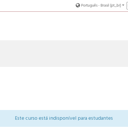
Português - Brasil ‎(pt_br)‎
Este curso está indisponível para estudantes